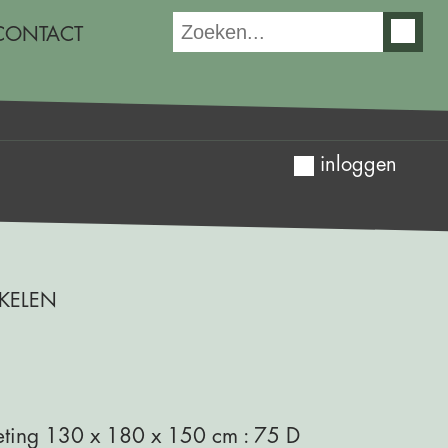
CONTACT
inloggen
IKELEN
eting 130 x 180 x 150 cm : 75 D