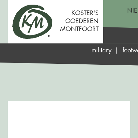
NI
KOSTER'S
GOEDEREN
MONTFOORT
military
footw