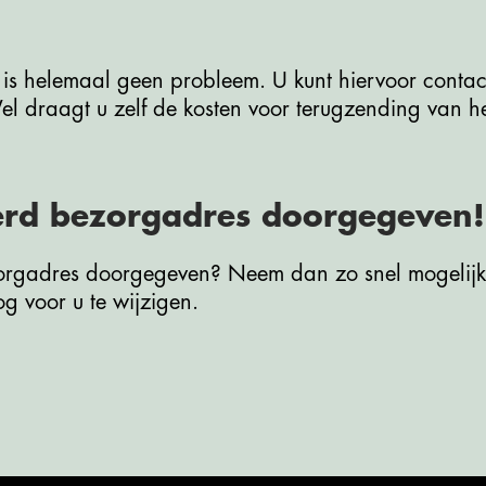
t is helemaal geen probleem. U kunt hiervoor cont
el draagt u zelf de kosten voor terugzending van h
erd bezorgadres doorgegeven!
zorgadres doorgegeven? Neem dan zo snel mogelijk
g voor u te wijzigen.