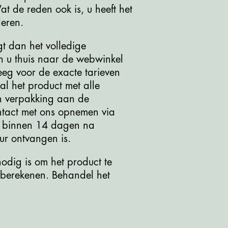
t de reden ook is, u heeft het
leren.
t dan het volledige
an u thuis naar de webwinkel
eeg voor de exacte tarieven
l het product met alle
en verpakking aan de
ntact met ons opnemen via
ag binnen 14 dagen na
ur ontvangen is.
odig is om het product te
berekenen. Behandel het