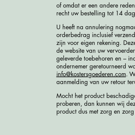
of omdat er een andere reden 
recht uw bestelling tot 14 d
U heeft na annulering nogmaal
orderbedrag inclusief verzend
zijn voor eigen rekening. Dez
de website van uw vervoerder.
geleverde toebehoren en – ind
ondernemer geretourneerd wor
info@kostersgoederen.com
. W
aanmelding van uw retour teru
Mocht het product beschadigd
proberen, dan kunnen wij de
product dus met zorg en zorg 