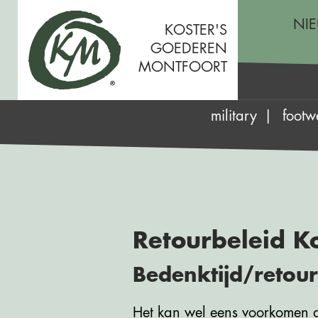
NI
KOSTER'S
GOEDEREN
MONTFOORT
military
footw
Retourbeleid K
Bedenktijd/retour
Het kan wel eens voorkomen dat