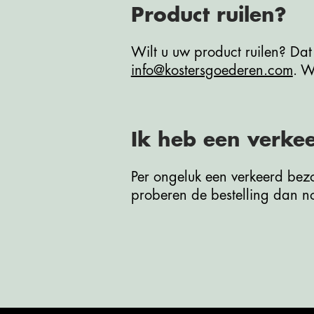
Product ruilen?
Wilt u uw product ruilen? Da
info@kostersgoederen.com
. W
Ik heb een verke
Per ongeluk een verkeerd be
proberen de bestelling dan no