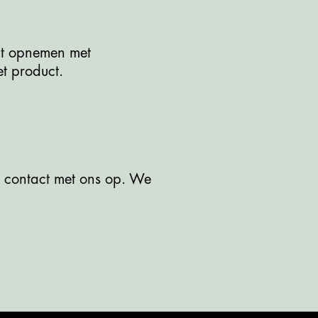
act opnemen met
et product.
 contact met ons op. We