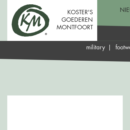
NI
KOSTER'S
GOEDEREN
MONTFOORT
military
footw