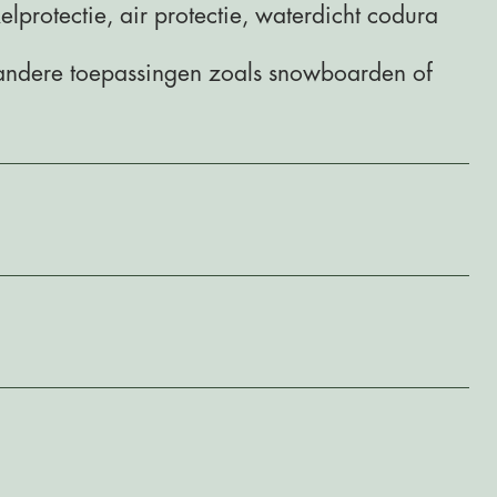
protectie, air protectie, waterdicht codura
 andere toepassingen zoals snowboarden of