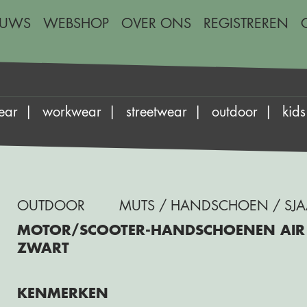
EUWS
WEBSHOP
OVER ONS
REGISTREREN
ear
workwear
streetwear
outdoor
kids
OUTDOOR
MUTS / HANDSCHOEN / SJA
MOTOR/SCOOTER-HANDSCHOENEN AIR 
ZWART
KENMERKEN