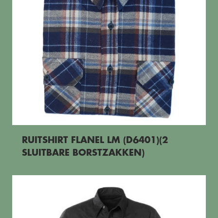
RUITSHIRT FLANEL LM (D6401)(2
SLUITBARE BORSTZAKKEN)