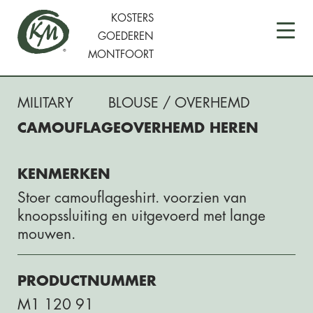
KOSTERS
GOEDEREN
MONTFOORT
MILITARY
BLOUSE / OVERHEMD
CAMOUFLAGEOVERHEMD HEREN
KENMERKEN
Stoer camouflageshirt. voorzien van
knoopssluiting en uitgevoerd met lange
mouwen.
PRODUCTNUMMER
M1 120 91