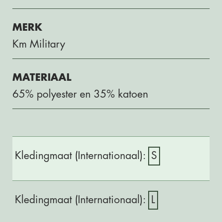
MERK
Km Military
MATERIAAL
65% polyester en 35% katoen
S
L