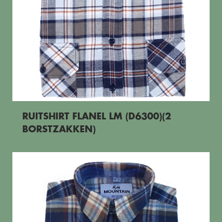
RUITSHIRT FLANEL LM (D6300)(2
BORSTZAKKEN)