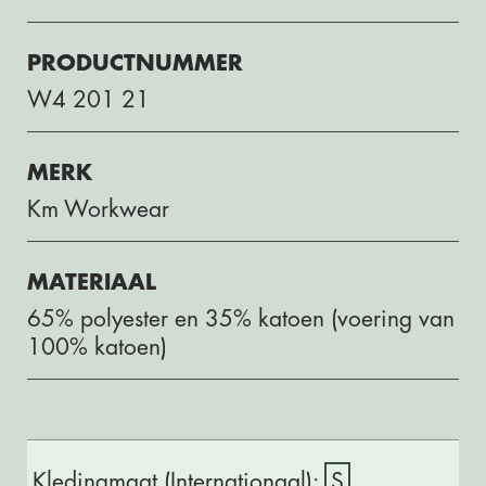
PRODUCTNUMMER
W4 201 21
MERK
Km Workwear
MATERIAAL
65% polyester en 35% katoen (voering van
100% katoen)
S