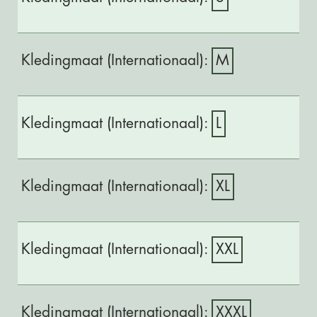
M
L
XL
XXL
XXXL