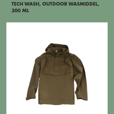
TECH WASH, OUTDOOR WASMIDDEL,
300 ML