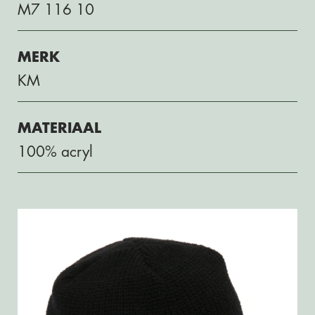
M7 116 10
MERK
KM
MATERIAAL
100% acryl