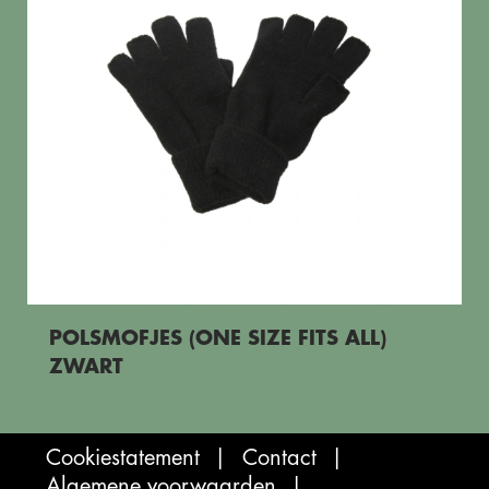
POLSMOFJES (ONE SIZE FITS ALL)
ZWART
Cookiestatement
Contact
Algemene voorwaarden