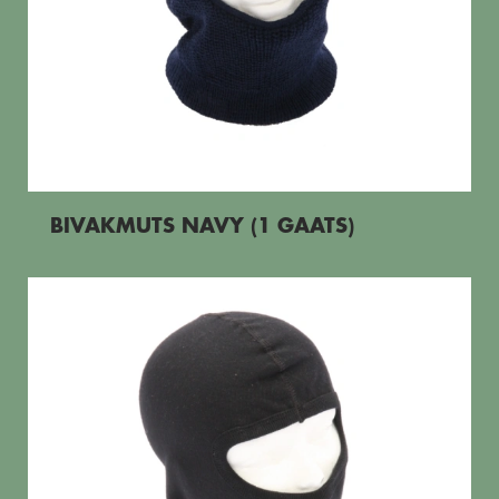
BIVAKMUTS NAVY (1 GAATS)