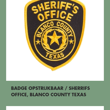
BADGE OPSTRIJKBAAR / SHERRIFS
OFFICE, BLANCO COUNTY TEXAS