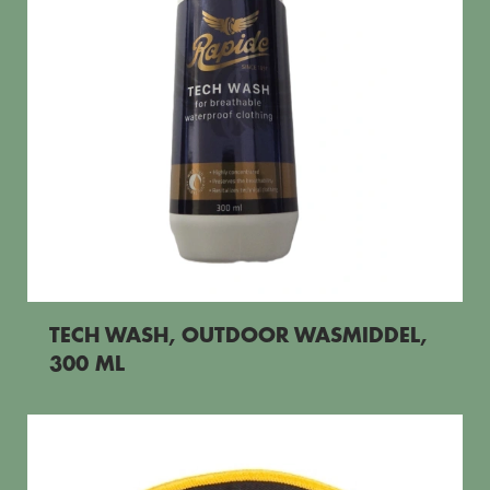
TECH WASH, OUTDOOR WASMIDDEL,
300 ML