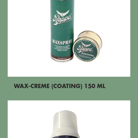
WAX-CREME (COATING) 150 ML