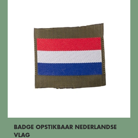
BADGE OPSTIKBAAR NEDERLANDSE
VLAG