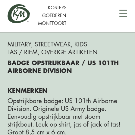
KOSTERS
GOEDEREN
MONTFOORT
MILITARY
,
STREETWEAR
,
KIDS
TAS / RIEM, OVERIGE ARTIKELEN
BADGE OPSTRIJKBAAR / US 101TH
AIRBORNE DIVISION
KENMERKEN
Opstrijkbare badge: US 101th Airborne
Division. Originele US Army badge.
Eenvoudig opstrijkbaar met stoom
strijkbout. Leuk op shirt, jas of jack of tas!
Groot 8,5 cm x 6 cm.